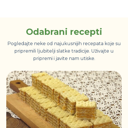
Odabrani recepti
Pogledajte neke od najukusnijih recepata koje su
pripremili ljubitelji slatke tradicije. Uživajte u
pripremi i javite nam utiske.