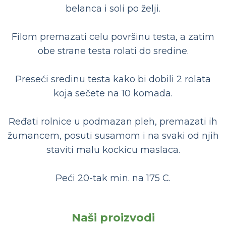
belanca i soli po želji.
Filom premazati celu površinu testa, a zatim
obe strane testa rolati do sredine.
Preseći sredinu testa kako bi dobili 2 rolata
koja sečete na 10 komada.
Ređati rolnice u podmazan pleh, premazati ih
žumancem, posuti susamom i na svaki od njih
staviti malu kockicu maslaca.
Peći 20-tak min. na 175 C.
Naši proizvodi