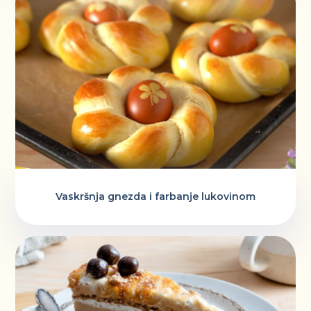
Vaskršnja gnezda i farbanje lukovinom