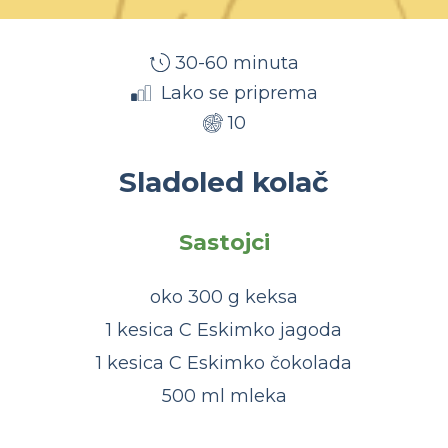
30-60 minuta
Lako se priprema
10
Sladoled kolač
Sastojci
oko 300 g keksa
1 kesica C Eskimko jagoda
1 kesica C Eskimko čokolada
500 ml mleka