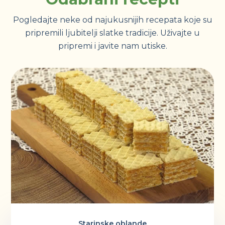
Pogledajte neke od najukusnijih recepata koje su
pripremili ljubitelji slatke tradicije. Uživajte u
pripremi i javite nam utiske.
Starinske oblande