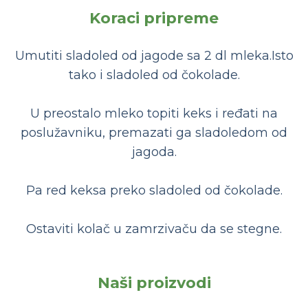
Koraci pripreme
Umutiti sladoled od jagode sa 2 dl mleka.Isto
tako i sladoled od čokolade.
U preostalo mleko topiti keks i ređati na
poslužavniku, premazati ga sladoledom od
jagoda.
Pa red keksa preko sladoled od čokolade.
Ostaviti kolač u zamrzivaču da se stegne.
Naši proizvodi