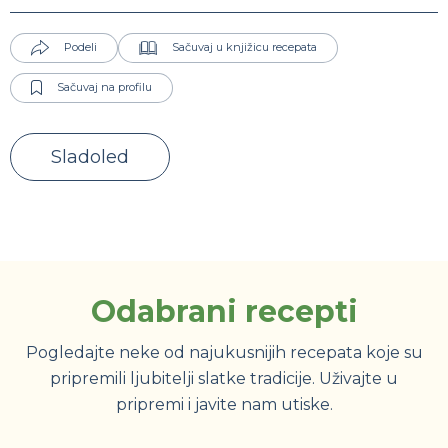
Podeli
Sačuvaj u knjižicu recepata
Sačuvaj na profilu
Sladoled
Odabrani recepti
Pogledajte neke od najukusnijih recepata koje su
pripremili ljubitelji slatke tradicije. Uživajte u
pripremi i javite nam utiske.