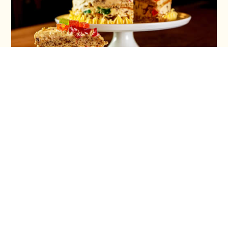
Torta ruska salata