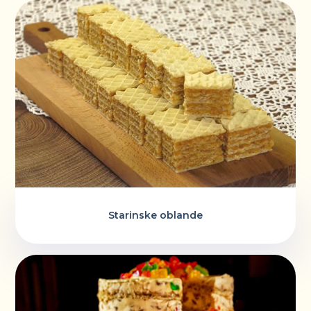
Starinske oblande