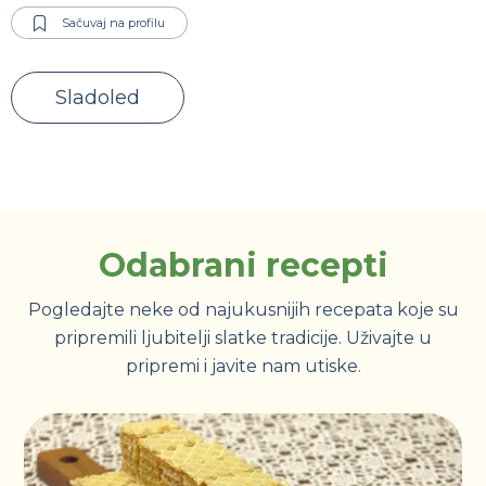
Sačuvaj na profilu
Sladoled
Odabrani recepti
Pogledajte neke od najukusnijih recepata koje su
pripremili ljubitelji slatke tradicije. Uživajte u
pripremi i javite nam utiske.