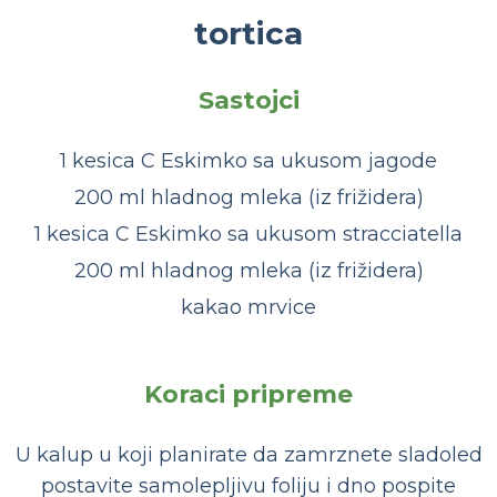
tortica
Sastojci
1 kesica C Eskimko sa ukusom jagode
200 ml hladnog mleka (iz frižidera)
1 kesica C Eskimko sa ukusom stracciatella
200 ml hladnog mleka (iz frižidera)
kakao mrvice
Koraci pripreme
U kalup u koji planirate da zamrznete sladoled
postavite samolepljivu foliju i dno pospite