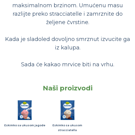
maksimalnom brzinom. Umućenu masu
razlijte preko stracciatelle i zamrznite do
željene čvrstine.
Kada je sladoled dovoljno smrznut izvucite ga
iz kalupa.
Sada će kakao mrvice biti na vrhu.
Naši proizvodi
Eskimko sa ukusom jagode
Eskimko sa ukusom
stracciatella