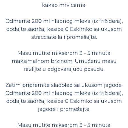
kakao mrvicama.
Odmerite 200 ml hladnog mleka (iz frižidera),
dodajte sadržaj kesice C Eskimko sa ukusom
stracciatella i promešajte.
Masu mutite mikserom 3 - 5 minuta
maksimalnom brzinom. Umućenu masu
razlijte u odgovarajuću posudu.
Zatim pripremite sladoled sa ukusom jagode.
Odmerite 200 ml hladnog mleka (iz frižidera),
dodajte sadržaj kesice C Eskimko sa ukusom
jagode i promešajte.
Masu mutite mikserom 3 - 5 minuta