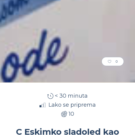
0
< 30 minuta
Lako se priprema
10
C Eskimko sladoled kao