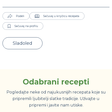
Podeli
Sačuvaj u knjižicu recepata
Sačuvaj na profilu
Sladoled
Odabrani recepti
Pogledajte neke od najukusnijih recepata koje su
pripremili ljubitelji slatke tradicije. Uživajte u
pripremi i javite nam utiske.