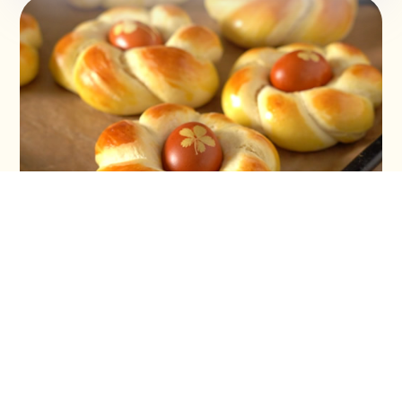
Vaskršnja gnezda i farbanje lukovinom