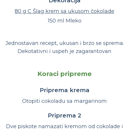
Dekoracija
80 g C Šlag krem sa ukusom čokolade
150 ml Mleko
Jednostavan recept, ukusan i brzo se sprema.
Dekotativni i uspeh je zagarantovan
Koraci pripreme
Priprema krema
Otopiti cokoladu sa margarinom
Priprema 2
Dve piskote namazati kremom od cokolade i