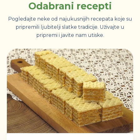
Odabrani recepti
Pogledajte neke od najukusnijih recepata koje su
pripremili ljubitelji slatke tradicije. Uživajte u
pripremi i javite nam utiske.