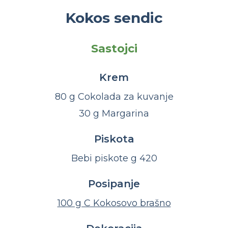
Kokos sendic
Sastojci
Krem
80 g Cokolada za kuvanje
30 g Margarina
Piskota
Bebi piskote g 420
Posipanje
100 g C Kokosovo brašno