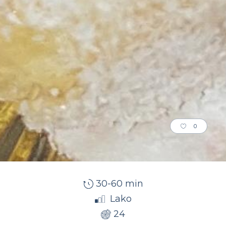
0
30-60 min
Lako
24