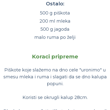
Ostalo:
500 g piškota
200 ml mleka
500 g jagoda
malo ruma po želji
Koraci pripreme
Piškote koje slažemo na dno cele "uronimo" u
smesu mleka i ruma i slagati da se dno kalupa
popuni.
Koristi se okrugli kalup 28cm.