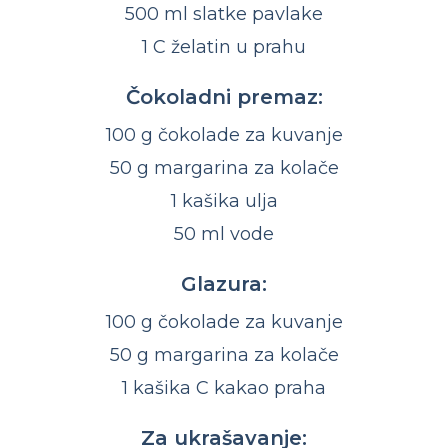
500 ml slatke pavlake
1 C želatin u prahu
Čokoladni premaz:
100 g čokolade za kuvanje
50 g margarina za kolače
1 kašika ulja
50 ml vode
Glazura:
100 g čokolade za kuvanje
50 g margarina za kolače
1 kašika C kakao praha
Za ukrašavanje: