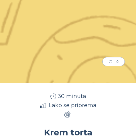
0
30 minuta
Lako se priprema
Krem torta