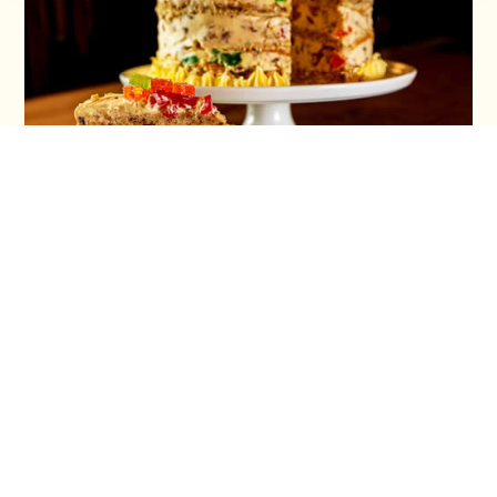
Torta ruska salata