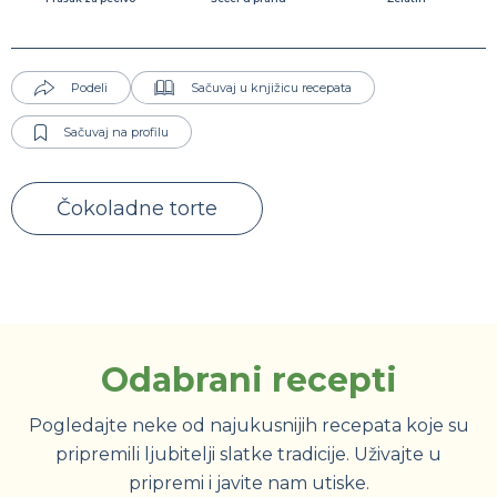
Podeli
Sačuvaj u knjižicu recepata
Sačuvaj na profilu
Čokoladne torte
Odabrani recepti
Pogledajte neke od najukusnijih recepata koje su
pripremili ljubitelji slatke tradicije. Uživajte u
pripremi i javite nam utiske.