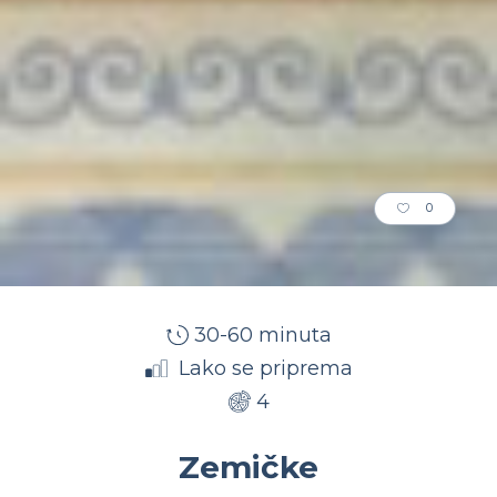
0
30-60 minuta
Lako se priprema
4
Zemičke