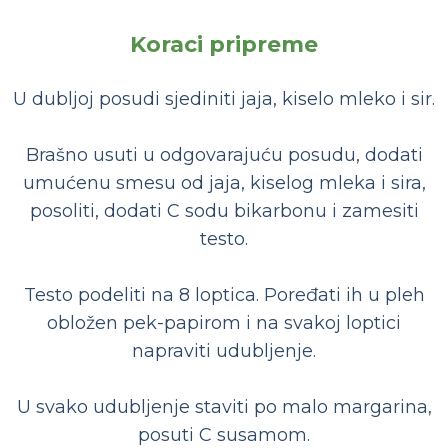
Koraci pripreme
U dubljoj posudi sjediniti jaja, kiselo mleko i sir.
Brašno usuti u odgovarajuću posudu, dodati
umućenu smesu od jaja, kiselog mleka i sira,
posoliti, dodati C sodu bikarbonu i zamesiti
testo.
Testo podeliti na 8 loptica. Poređati ih u pleh
obložen pek-papirom i na svakoj loptici
napraviti udubljenje.
U svako udubljenje staviti po malo margarina,
posuti C susamom.