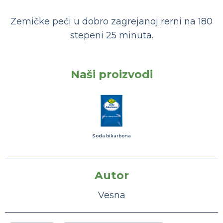
Zemičke peći u dobro zagrejanoj rerni na 180
stepeni 25 minuta.
Naši proizvodi
Soda bikarbona
Autor
Vesna