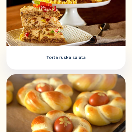
Torta ruska salata