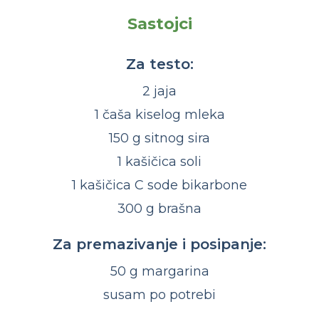
Sastojci
Za testo:
2 jaja
1 čaša kiselog mleka
150 g sitnog sira
1 kašičica soli
1 kašičica C sode bikarbone
300 g brašna
Za premazivanje i posipanje:
50 g margarina
susam po potrebi