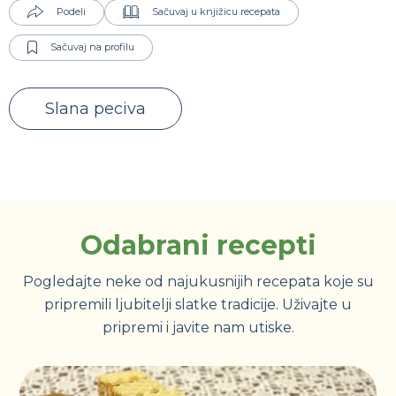
Podeli
Sačuvaj u knjižicu recepata
Sačuvaj na profilu
Slana peciva
Odabrani recepti
Pogledajte neke od najukusnijih recepata koje su
pripremili ljubitelji slatke tradicije. Uživajte u
pripremi i javite nam utiske.