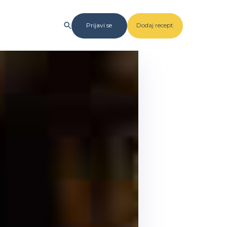
Prijavi se
Dodaj recept