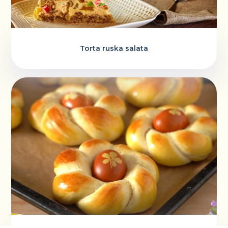
Torta ruska salata