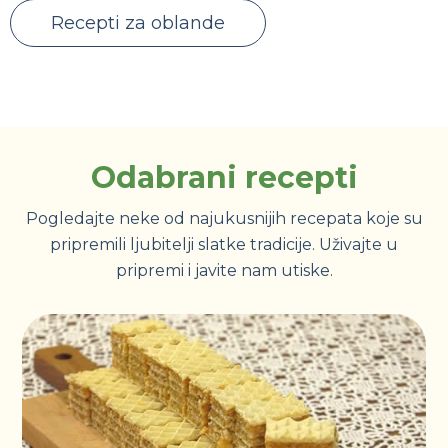
Recepti za oblande
Odabrani recepti
Pogledajte neke od najukusnijih recepata koje su
pripremili ljubitelji slatke tradicije. Uživajte u
pripremi i javite nam utiske.