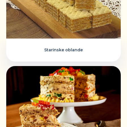
Starinske oblande