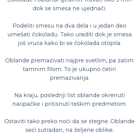
dok se smesa ne ujednači.
Podeliti smesu na dva dela i u jedan deo
umešati čokoladu. Tako uraditi dok je smesa
još vruća kako bi se čokolada otopila.
Oblande premazivati najpre svetlim, pa zatim
tamnim filom. To je ukupno četiri
premazivanja.
Na kraju, poslednji list oblande okrenuti
naopačke i pritisnuti teškim predmetom.
Ostaviti tako preko noći da se stegne. Oblande
seći sutradan, na željene oblike.