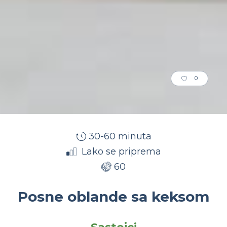
0
30-60 minuta
Lako se priprema
60
Posne oblande sa keksom