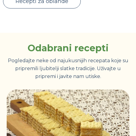
Recepti za oblande
Odabrani recepti
Pogledajte neke od najukusnijih recepata koje su
pripremili ljubitelji slatke tradicije. Uživajte u
pripremi i javite nam utiske.