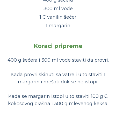
400 g šećera
300 ml vode
1 C vanilin šećer
1 margarin
Koraci pripreme
400 g šećera i 300 ml vode staviti da provri.
Kada provri skinuti sa vatre i u to staviti 1
margarin i mešati dok se ne istopi.
Kada se margarin istopi u to staviti 100 g C
kokosovog brašna i 300 g mlevenog keksa.