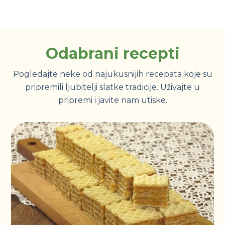
Odabrani recepti
Pogledajte neke od najukusnijih recepata koje su
pripremili ljubitelji slatke tradicije. Uživajte u
pripremi i javite nam utiske.