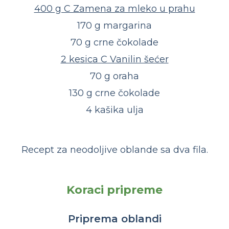
400 g C Zamena za mleko u prahu
170 g margarina
70 g crne čokolade
2 kesica C Vanilin šećer
70 g oraha
130 g crne čokolade
4 kašika ulja
Recept za neodoljive oblande sa dva fila.
Koraci pripreme
Priprema oblandi