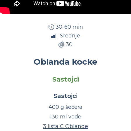
30-60 min
Srednje
30
Oblanda kocke
Sastojci
Sastojci
400 g šećera
130 ml vode
3 lista C Oblande