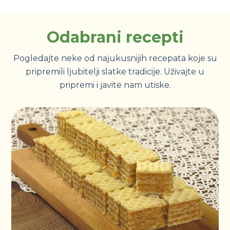
Odabrani recepti
Pogledajte neke od najukusnijih recepata koje su
pripremili ljubitelji slatke tradicije. Uživajte u
pripremi i javite nam utiske.