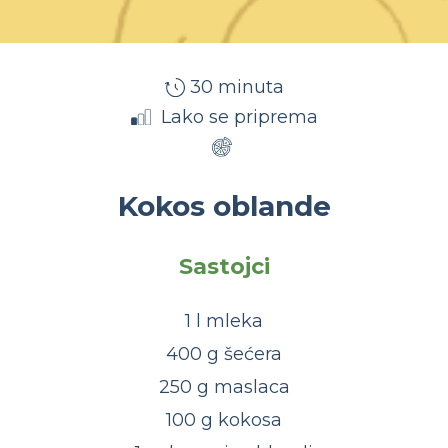
30 minuta
Lako se priprema
Kokos oblande
Sastojci
1 l mleka
400 g šećera
250 g maslaca
100 g kokosa