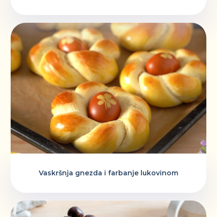
Vaskršnja gnezda i farbanje lukovinom