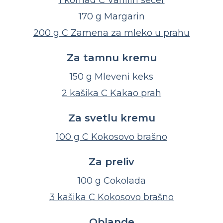
170 g Margarin
200 g C Zamena za mleko u prahu
Za tamnu kremu
150 g Mleveni keks
2 kašika C Kakao prah
Za svetlu kremu
100 g C Kokosovo brašno
Za preliv
100 g Cokolada
3 kašika C Kokosovo brašno
Oblande