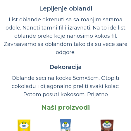
Lepljenje oblandi
List oblande okrenuti sa sa manjim sarama
odole. Naneti tamni fil i izravnati. Na to ide list
oblande preko koje nanosimo kokos fil.
Zavrsavamo sa oblandom tako da su vece sare
odgore.
Dekoracija
Oblande seci na kocke 5cm×5cm. Otopiti
cokoladu i dijagonalno preliti svaki kolac.
Potom posuti kokosom. Prijatno
Naši proizvodi