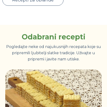
Odabrani recepti
Pogledajte neke od najukusnijih recepata koje su
pripremili ljubitelji slatke tradicije. Uživajte u
pripremi i javite nam utiske.