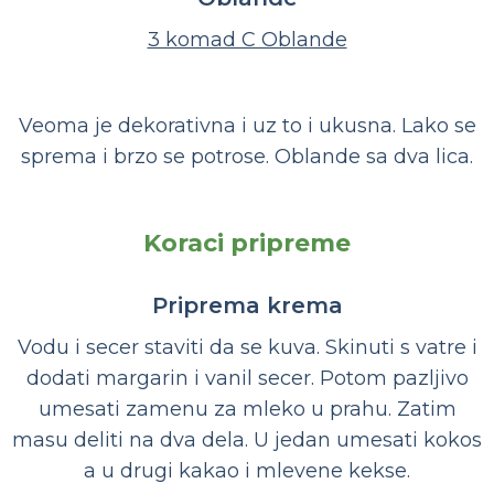
3 komad C Oblande
Veoma je dekorativna i uz to i ukusna. Lako se
sprema i brzo se potrose. Oblande sa dva lica.
Koraci pripreme
Priprema krema
Vodu i secer staviti da se kuva. Skinuti s vatre i
dodati margarin i vanil secer. Potom pazljivo
umesati zamenu za mleko u prahu. Zatim
masu deliti na dva dela. U jedan umesati kokos
a u drugi kakao i mlevene kekse.