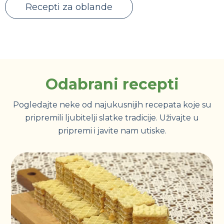
Recepti za oblande
Odabrani recepti
Pogledajte neke od najukusnijih recepata koje su
pripremili ljubitelji slatke tradicije. Uživajte u
pripremi i javite nam utiske.