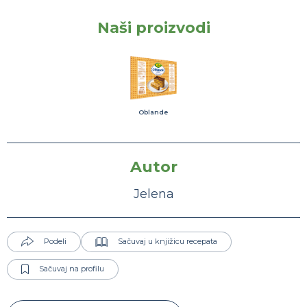
Naši proizvodi
Oblande
Autor
Jelena
Podeli
Sačuvaj u knjižicu recepata
Sačuvaj na profilu