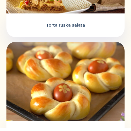
Torta ruska salata