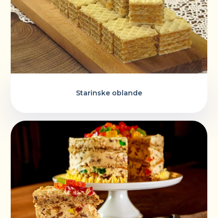
Starinske oblande