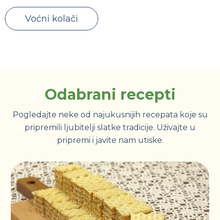
Voćni kolači
Odabrani recepti
Pogledajte neke od najukusnijih recepata koje su
pripremili ljubitelji slatke tradicije. Uživajte u
pripremi i javite nam utiske.