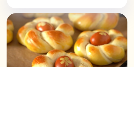
Vaskršnja gnezda i farbanje lukovinom