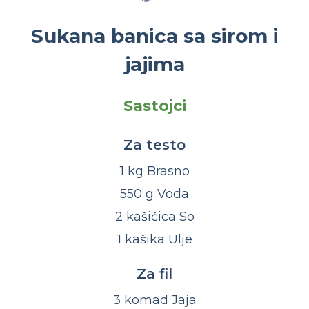
Sukana banica sa sirom i
jajima
Sastojci
Za testo
1 kg Brasno
550 g Voda
2 kašičica So
1 kašika Ulje
Za fil
3 komad Jaja