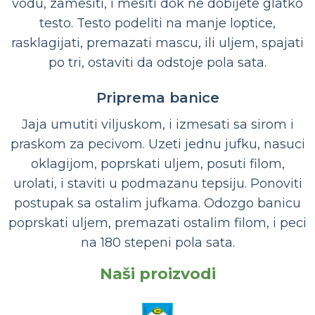
vodu, zamesiti, i mesiti dok ne dobijete glatko
testo. Testo podeliti na manje loptice,
rasklagijati, premazati mascu, ili uljem, spajati
po tri, ostaviti da odstoje pola sata.
Priprema banice
Jaja umutiti viljuskom, i izmesati sa sirom i
praskom za pecivom. Uzeti jednu jufku, nasuci
oklagijom, poprskati uljem, posuti filom,
urolati, i staviti u podmazanu tepsiju. Ponoviti
postupak sa ostalim jufkama. Odozgo banicu
poprskati uljem, premazati ostalim filom, i peci
na 180 stepeni pola sata.
Naši proizvodi