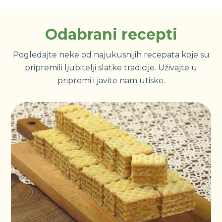
Odabrani recepti
Pogledajte neke od najukusnijih recepata koje su
pripremili ljubitelji slatke tradicije. Uživajte u
pripremi i javite nam utiske.