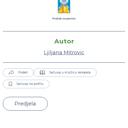
Prašak za pecivo
Autor
Ljiljana Mitrovic
Podeli
Sačuvaj u knjižicu recepata
Sačuvaj na profilu
Predjela