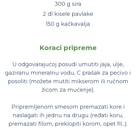
300 g sira
2 dl kisele pavlake
150 g kačkavalja
Koraci pripreme
U odgovarajućoj posudi umutiti jaja, ulje,
gaziranu mineralnu vodu, C prašak za pecivo i
posoliti (možete mutiti mikserom ili ručnom
žicom za mućenje).
Pripremljenom smesom premazati kore i
naslagati ih jednu na drugu (ređati koru,
premazati filom, preklopiti korom, opet fil...).