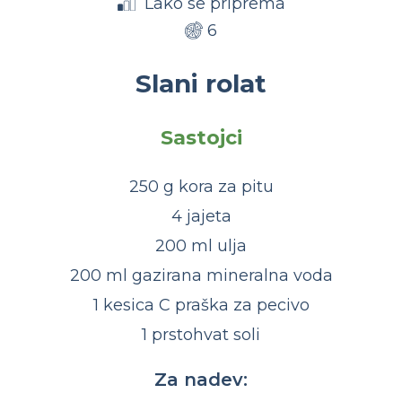
Lako se priprema
6
Slani rolat
Sastojci
250 g kora za pitu
4 jajeta
200 ml ulja
200 ml gazirana mineralna voda
1 kesica C praška za pecivo
1 prstohvat soli
Za nadev: