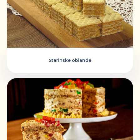
Starinske oblande