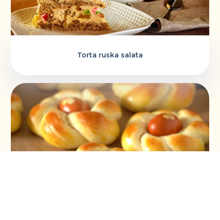
Torta ruska salata