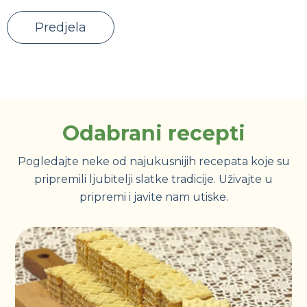
Predjela
Odabrani recepti
Pogledajte neke od najukusnijih recepata koje su
pripremili ljubitelji slatke tradicije. Uživajte u
pripremi i javite nam utiske.