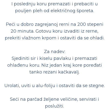
I poslednju koru premazati i prebaciti u
pouljen pleh od električnog šporeta.
Peći u dobro zagrejanoj rerni na 200 stepeni
20 minuta. Gotovu koru izvaditi iz rerne,
prekriti vlažnom krpom i ostaviti da se ohladi.
Za nadev:
Sjediniti sir i kiselu pavlaku i premazati
ohlađenu koru. Niz jedan kraj kore poređati
tanko rezani kačkavalj.
Urolati, uviti u alu-foliju i ostaviti da se stegne.
Seći na parčad željene veličine, servirati i
poslužiti.