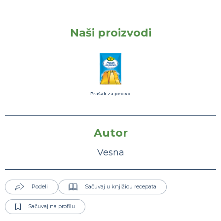
Naši proizvodi
Prašak za pecivo
Autor
Vesna
Podeli
Sačuvaj u knjižicu recepata
Sačuvaj na profilu