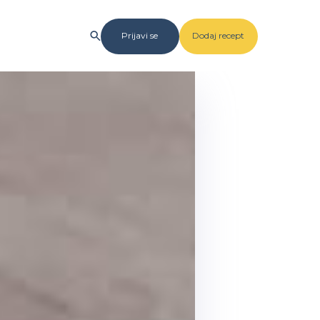
Prijavi se
Dodaj recept