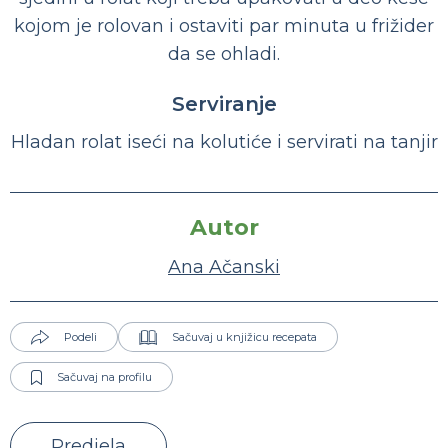
kojom je rolovan i ostaviti par minuta u frižider
da se ohladi.
Serviranje
Hladan rolat iseći na kolutiće i servirati na tanjir
Autor
Ana Ačanski
Podeli
Sačuvaj u knjižicu recepata
Sačuvaj na profilu
Predjela