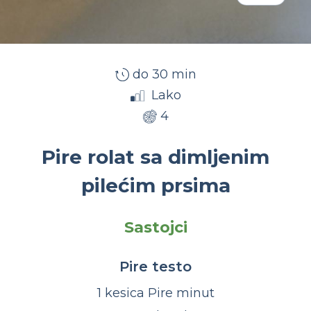
do 30 min
Lako
4
Pire rolat sa dimljenim
pilećim prsima
Sastojci
Pire testo
1 kesica Pire minut