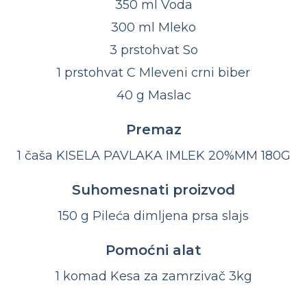
350 ml Voda
300 ml Mleko
3 prstohvat So
1 prstohvat C Mleveni crni biber
40 g Maslac
Premaz
1 čaša KISELA PAVLAKA IMLEK 20%MM 180G
Suhomesnati proizvod
150 g Pileća dimljena prsa slajs
Pomoćni alat
1 komad Kesa za zamrzivač 3kg