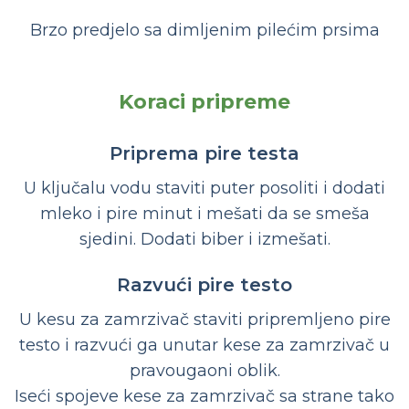
Brzo predjelo sa dimljenim pilećim prsima
Koraci pripreme
Priprema pire testa
U ključalu vodu staviti puter posoliti i dodati
mleko i pire minut i mešati da se smeša
sjedini. Dodati biber i izmešati.
Razvući pire testo
U kesu za zamrzivač staviti pripremljeno pire
testo i razvući ga unutar kese za zamrzivač u
pravougaoni oblik.
Iseći spojeve kese za zamrzivač sa strane tako