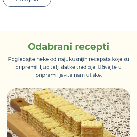
Odabrani recepti
Pogledajte neke od najukusnijih recepata koje su
pripremili ljubitelji slatke tradicije. Uživajte u
pripremi i javite nam utiske.