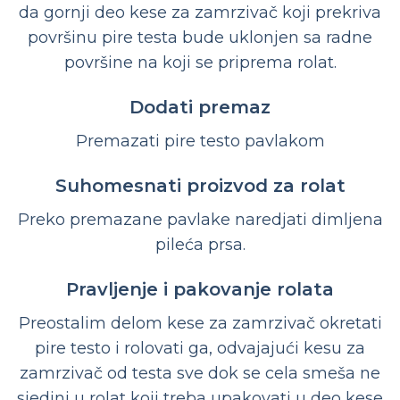
da gornji deo kese za zamrzivač koji prekriva
površinu pire testa bude uklonjen sa radne
površine na koji se priprema rolat.
Dodati premaz
Premazati pire testo pavlakom
Suhomesnati proizvod za rolat
Preko premazane pavlake naredjati dimljena
pileća prsa.
Pravljenje i pakovanje rolata
Preostalim delom kese za zamrzivač okretati
pire testo i rolovati ga, odvajajući kesu za
zamrzivač od testa sve dok se cela smeša ne
sjedini u rolat koji treba upakovati u deo kese