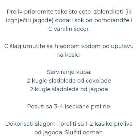
Preliv pripremite tako što ćete izblendirati (ili
izgnječiti jagode) dodati sok od pomorandže i
C vanilin šećer.
C šlag umutite sa hladnom vodom po uputsvu
na kesici.
Serviranje kupa:
2 kugle sladoleda od čokolade
2 kugle sladoleda od jagoda
Posuti sa 3-4 iseckane praline.
Dekorisati šlagom i preliti sa 1-2 kašike preliva
od jagoda. Služiti odmah.