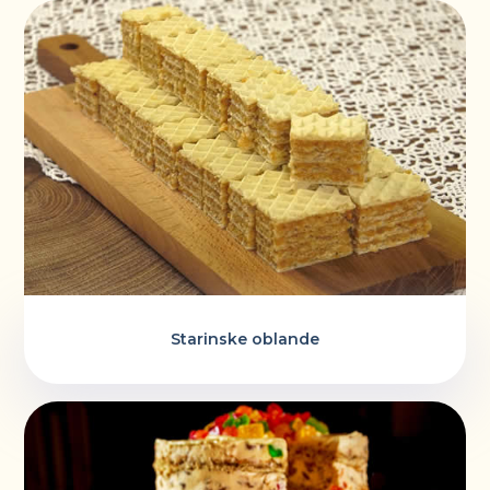
Starinske oblande