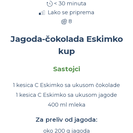
< 30 minuta
Lako se priprema
8
Jagoda-čokolada Eskimko
kup
Sastojci
1 kesica C Eskimko sa ukusom čokolade
1 kesica C Eskimko sa ukusom jagode
400 ml mleka
Za preliv od jagoda:
oko 200 g jagoda