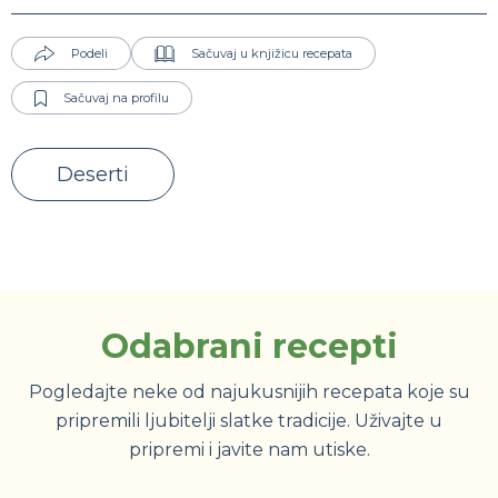
Podeli
Sačuvaj u knjižicu recepata
Sačuvaj na profilu
Deserti
Odabrani recepti
Pogledajte neke od najukusnijih recepata koje su
pripremili ljubitelji slatke tradicije. Uživajte u
pripremi i javite nam utiske.