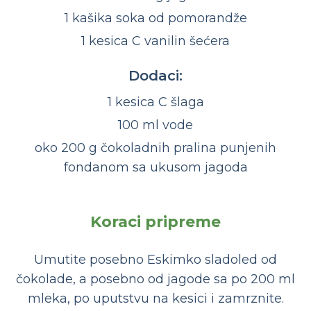
1 kašika soka od pomorandže
1 kesica C vanilin šećera
Dodaci:
1 kesica C šlaga
100 ml vode
oko 200 g čokoladnih pralina punjenih
fondanom sa ukusom jagoda
Koraci pripreme
Umutite posebno Eskimko sladoled od
čokolade, a posebno od jagode sa po 200 ml
mleka, po uputstvu na kesici i zamrznite.