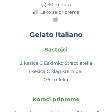
30 minuta
Lako se priprema
Gelato Italiano
Sastojci
2 kesice C Eskimko Stracciatella
1 kesica C Šlag krem beli
0,5 l mleka
Koraci pripreme