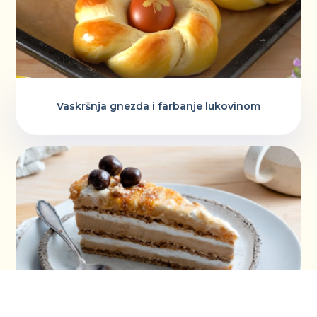
Vaskršnja gnezda i farbanje lukovinom