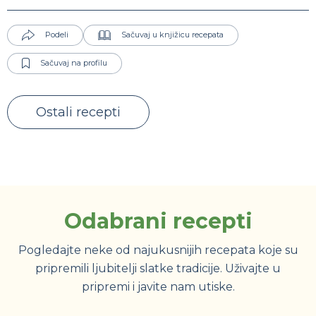
Podeli
Sačuvaj u knjižicu recepata
Sačuvaj na profilu
Ostali recepti
Odabrani recepti
Pogledajte neke od najukusnijih recepata koje su
pripremili ljubitelji slatke tradicije. Uživajte u
pripremi i javite nam utiske.