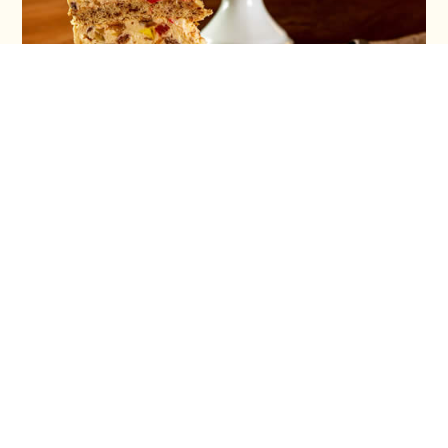
Torta ruska salata