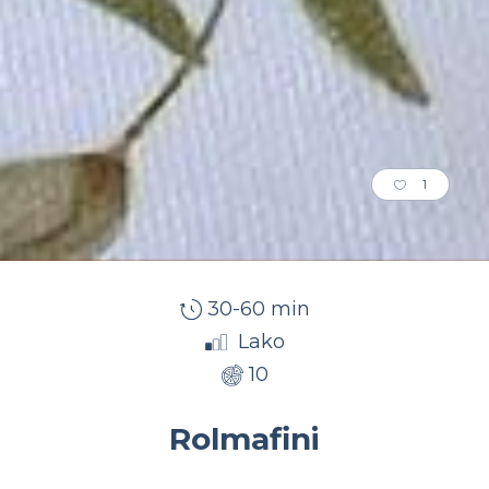
1
30-60 min
Lako
10
Rolmafini