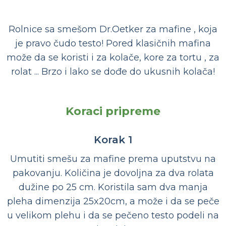
Rolnice sa smešom Dr.Oetker za mafine , koja
je pravo čudo testo! Pored klasičnih mafina
može da se koristi i za kolače, kore za tortu , za
rolat ... Brzo i lako se dođe do ukusnih kolača!
Koraci pripreme
Korak 1
Umutiti smešu za mafine prema uputstvu na
pakovanju. Količina je dovoljna za dva rolata
dužine po 25 cm. Koristila sam dva manja
pleha dimenzija 25x20cm, a može i da se peče
u velikom plehu i da se pečeno testo podeli na