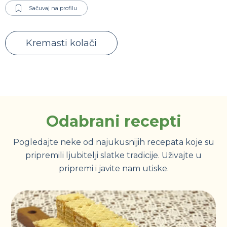
Sačuvaj na profilu
Kremasti kolači
Odabrani recepti
Pogledajte neke od najukusnijih recepata koje su
pripremili ljubitelji slatke tradicije. Uživajte u
pripremi i javite nam utiske.