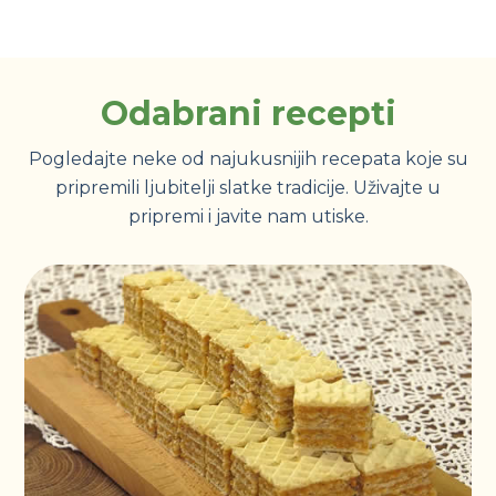
Odabrani recepti
Pogledajte neke od najukusnijih recepata koje su
pripremili ljubitelji slatke tradicije. Uživajte u
pripremi i javite nam utiske.