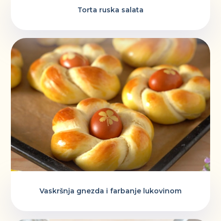
Torta ruska salata
Vaskršnja gnezda i farbanje lukovinom