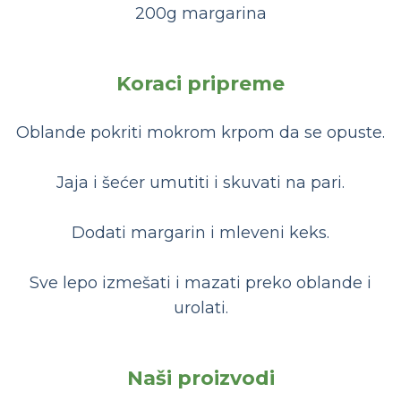
200g margarina
Koraci pripreme
Oblande pokriti mokrom krpom da se opuste.
Jaja i šećer umutiti i skuvati na pari.
Dodati margarin i mleveni keks.
Sve lepo izmešati i mazati preko oblande i
urolati.
Naši proizvodi