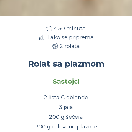
< 30 minuta
Lako se priprema
2 rolata
Rolat sa plazmom
Sastojci
2 lista C oblande
3 jaja
200 g šećera
300 g mlevene plazme