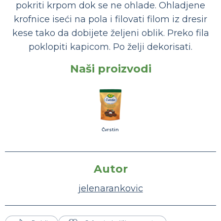
pokriti krpom dok se ne ohlade. Ohladjene
krofnice iseći na pola i filovati filom iz dresir
kese tako da dobijete željeni oblik. Preko fila
poklopiti kapicom. Po želji dekorisati.
Naši proizvodi
Čvrstin
Autor
jelenarankovic