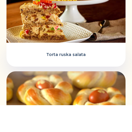
Torta ruska salata