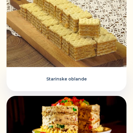
Starinske oblande