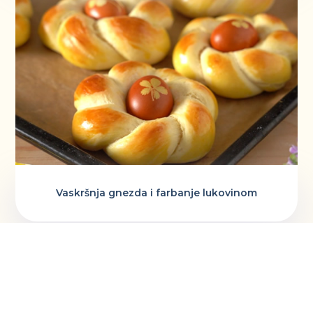
Vaskršnja gnezda i farbanje lukovinom