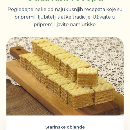
Pogledajte neke od najukusnijih recepata koje su
pripremili ljubitelji slatke tradicije. Uživajte u
pripremi i javite nam utiske.
Starinske oblande