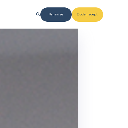
Prijavi se
Dodaj recept