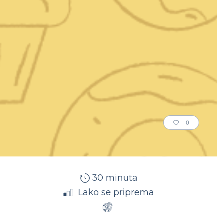
0
30 minuta
Lako se priprema