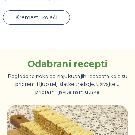
Kremasti kolači
Odabrani recepti
Pogledajte neke od najukusnijih recepata koje su
pripremili ljubitelji slatke tradicije. Uživajte u
pripremi i javite nam utiske.