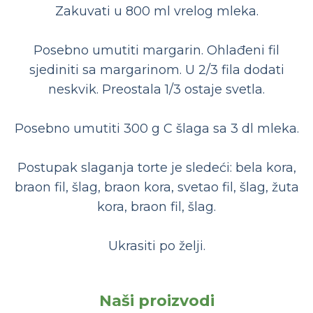
Zakuvati u 800 ml vrelog mleka.
Posebno umutiti margarin. Ohlađeni fil
sjediniti sa margarinom. U 2/3 fila dodati
neskvik. Preostala 1/3 ostaje svetla.
Posebno umutiti 300 g C šlaga sa 3 dl mleka.
Postupak slaganja torte je sledeći: bela kora,
braon fil, šlag, braon kora, svetao fil, šlag, žuta
kora, braon fil, šlag.
Ukrasiti po želji.
Naši proizvodi