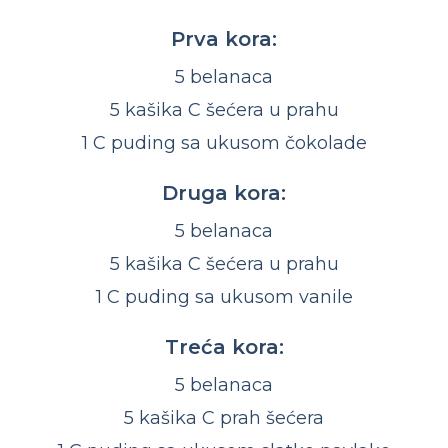
Prva kora:
5 belanaca
5 kašika C šećera u prahu
1 C puding sa ukusom čokolade
Druga kora:
5 belanaca
5 kašika C šećera u prahu
1 C puding sa ukusom vanile
Treća kora:
5 belanaca
5 kašika C prah šećera