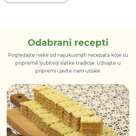
Odabrani recepti
Pogledajte neke od najukusnijih recepata koje su
pripremili ljubitelji slatke tradicije. Uživajte u
pripremi i javite nam utiske.