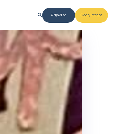
Prijavi se
Dodaj recept