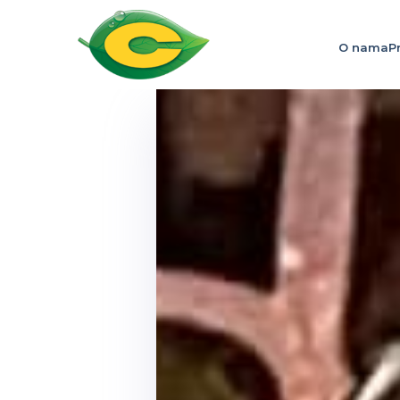
O nama
P