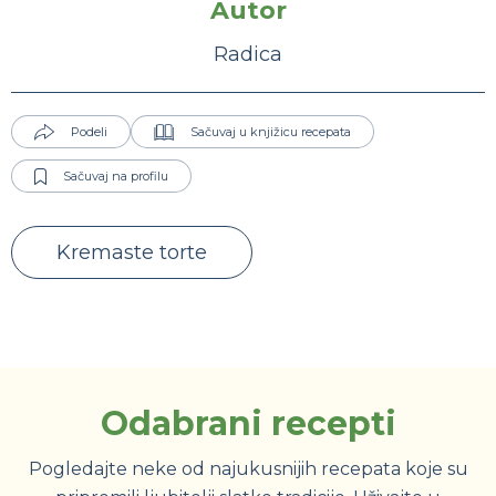
Autor
Radica
Podeli
Sačuvaj u knjižicu recepata
Sačuvaj na profilu
Kremaste torte
Odabrani recepti
Pogledajte neke od najukusnijih recepata koje su