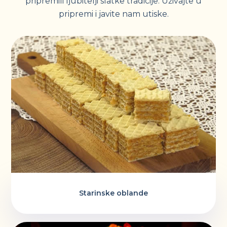
pripremili ljubitelji slatke tradicije. Uživajte u
pripremi i javite nam utiske.
Starinske oblande