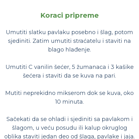
Koraci pripreme
Umutiti slatku pavlaku posebno i šlag, potom
sjediniti. Zatim umutiti straćatelu i staviti na
blago hlađenje.
Umutiti C vanilin šećer, 5 žumanaca i 3 kašike
šećera i staviti da se kuva na pari.
Mutiti neprekidno mikserom dok se kuva, oko
10 minuta.
Sačekati da se ohladi i sjediniti sa pavlakom i
šlagom, u veću posudu ili kalup okruglog
oblika staviti jedan deo od šlaga, pavlake i jaja.