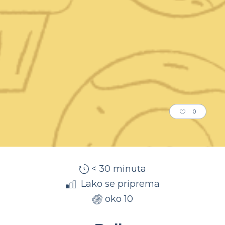
0
< 30 minuta
Lako se priprema
oko 10