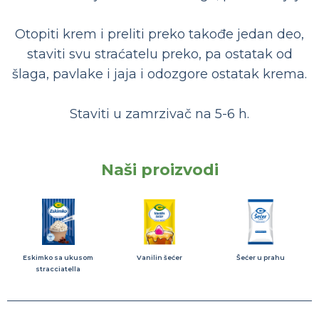
Otopiti krem i preliti preko takođe jedan deo,
staviti svu straćatelu preko, pa ostatak od
šlaga, pavlake i jaja i odozgore ostatak krema.
Staviti u zamrzivač na 5-6 h.
Naši proizvodi
Eskimko sa ukusom
Vanilin šećer
Šećer u prahu
stracciatella