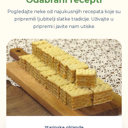
Pogledajte neke od najukusnijih recepata koje su
pripremili ljubitelji slatke tradicije. Uživajte u
pripremi i javite nam utiske.
Starinske oblande