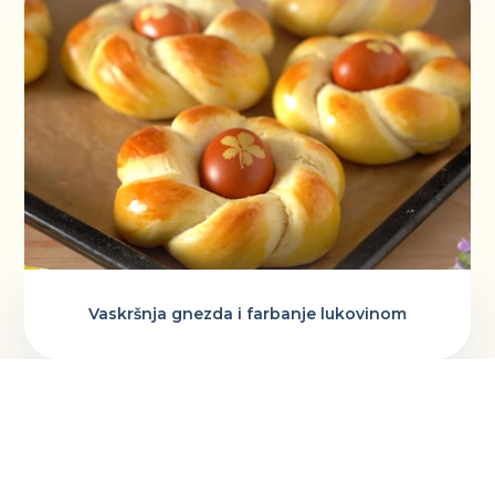
Vaskršnja gnezda i farbanje lukovinom