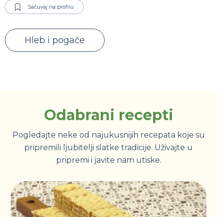
Sačuvaj na profilu
Hleb i pogače
Odabrani recepti
Pogledajte neke od najukusnijih recepata koje su
pripremili ljubitelji slatke tradicije. Uživajte u
pripremi i javite nam utiske.