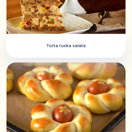
Torta ruska salata