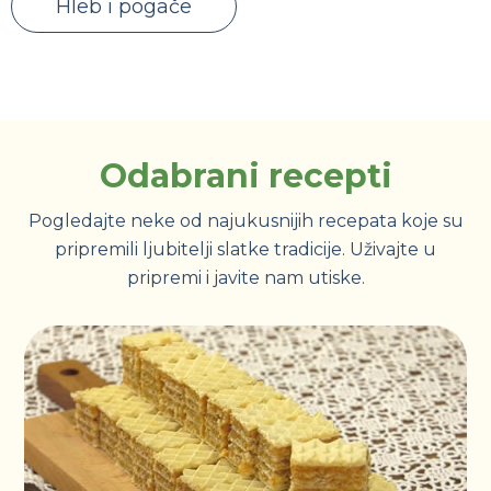
Hleb i pogače
Odabrani recepti
Pogledajte neke od najukusnijih recepata koje su
pripremili ljubitelji slatke tradicije. Uživajte u
pripremi i javite nam utiske.