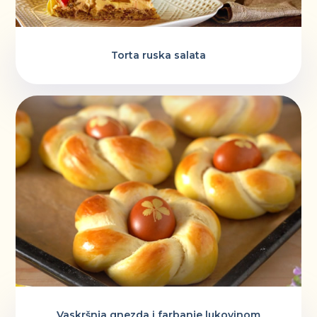
Torta ruska salata
Vaskršnja gnezda i farbanje lukovinom