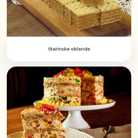
Starinske oblande