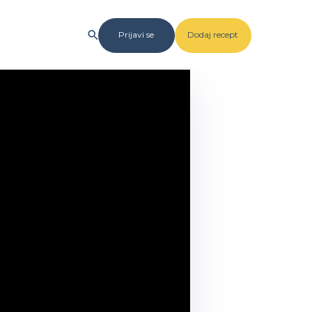
Prijavi se
Dodaj recept