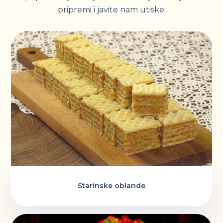
pripremi i javite nam utiske.
Starinske oblande