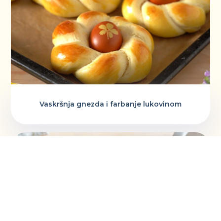
Vaskršnja gnezda i farbanje lukovinom