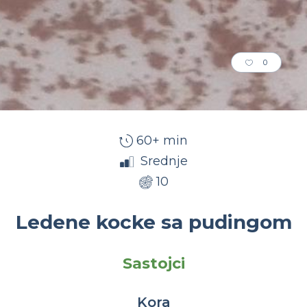
0
60+ min
Srednje
10
Ledene kocke sa pudingom
Sastojci
Kora