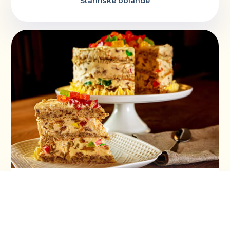
Starinske oblande
Torta ruska salata