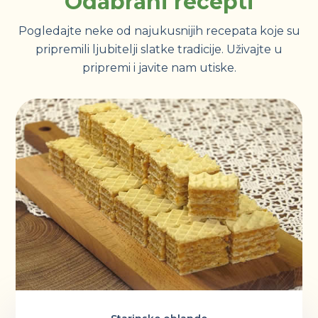
Odabrani recepti
Pogledajte neke od najukusnijih recepata koje su
pripremili ljubitelji slatke tradicije. Uživajte u
pripremi i javite nam utiske.