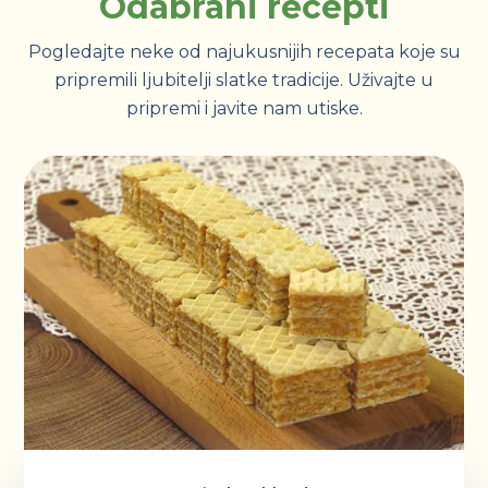
Odabrani recepti
Pogledajte neke od najukusnijih recepata koje su
pripremili ljubitelji slatke tradicije. Uživajte u
pripremi i javite nam utiske.