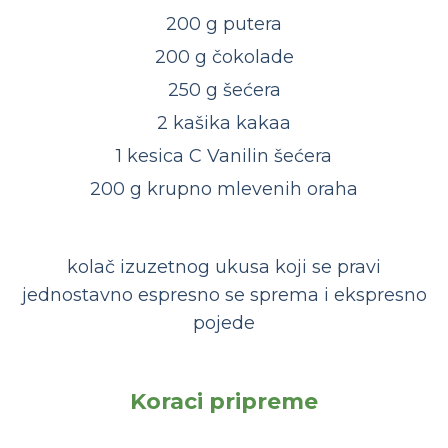
200 g putera
200 g čokolade
250 g šećera
2 kašika kakaa
1 kesica C Vanilin šećera
200 g krupno mlevenih oraha
kolač izuzetnog ukusa koji se pravi
jednostavno espresno se sprema i ekspresno
pojede
Koraci pripreme