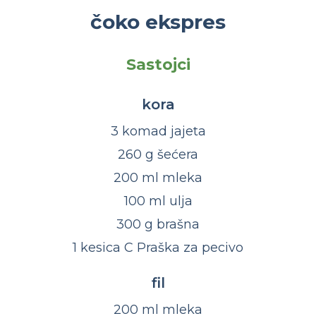
čoko ekspres
Sastojci
kora
3 komad jajeta
260 g šećera
200 ml mleka
100 ml ulja
300 g brašna
1 kesica C Praška za pecivo
fil
200 ml mleka