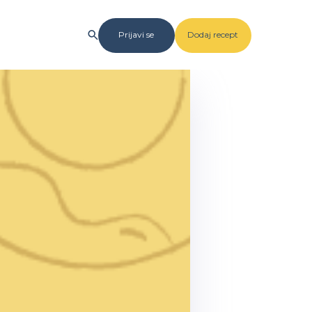
Prijavi se
Dodaj recept