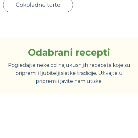
Čokoladne torte
Odabrani recepti
Pogledajte neke od najukusnijih recepata koje su
pripremili ljubitelji slatke tradicije. Uživajte u
pripremi i javite nam utiske.