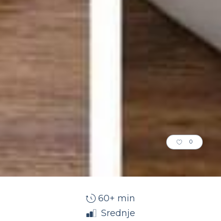
0
60+ min
Srednje