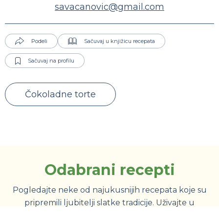
savacanovic@gmail.com
Podeli
Sačuvaj u knjižicu recepata
Sačuvaj na profilu
Čokoladne torte
Odabrani recepti
Pogledajte neke od najukusnijih recepata koje su
pripremili ljubitelji slatke tradicije. Uživajte u
pripremi i javite nam utiske.