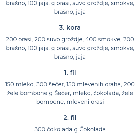
brašno, 100 jaja. g orasi, suvo groždje, smokve,
brašno, jaja
3. kora
200 orasi, 200 suvo groždje, 400 smokve, 200
brašno, 100 jaja. g orasi, suvo groždje, smokve,
brašno, jaja
1. fil
150 mleko, 300 šećer, 150 mlevenih oraha, 200
žele bombone g Šećer, mleko, čokolada, žele
bombone, mleveni orasi
2. fil
300 čokolada g Čokolada