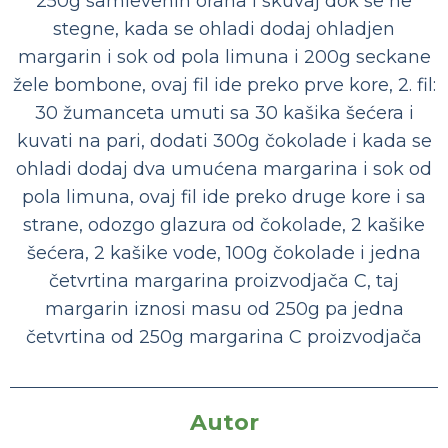
250g samlevenih oraha i skuvaj dok se ne
stegne, kada se ohladi dodaj ohladjen
margarin i sok od pola limuna i 200g seckane
žele bombone, ovaj fil ide preko prve kore, 2. fil:
30 žumanceta umuti sa 30 kašika šećera i
kuvati na pari, dodati 300g čokolade i kada se
ohladi dodaj dva umućena margarina i sok od
pola limuna, ovaj fil ide preko druge kore i sa
strane, odozgo glazura od čokolade, 2 kašike
šećera, 2 kašike vode, 100g čokolade i jedna
četvrtina margarina proizvodjača C, taj
margarin iznosi masu od 250g pa jedna
četvrtina od 250g margarina C proizvodjača
Autor