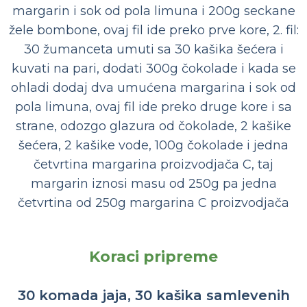
margarin i sok od pola limuna i 200g seckane
žele bombone, ovaj fil ide preko prve kore, 2. fil:
30 žumanceta umuti sa 30 kašika šećera i
kuvati na pari, dodati 300g čokolade i kada se
ohladi dodaj dva umućena margarina i sok od
pola limuna, ovaj fil ide preko druge kore i sa
strane, odozgo glazura od čokolade, 2 kašike
šećera, 2 kašike vode, 100g čokolade i jedna
četvrtina margarina proizvodjača C, taj
margarin iznosi masu od 250g pa jedna
četvrtina od 250g margarina C proizvodjača
Koraci pripreme
30 komada jaja, 30 kašika samlevenih