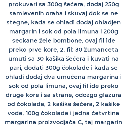
prokuvari sa 300g šećera, dodaj 250g
samlevenih oraha i skuvaj dok se ne
stegne, kada se ohladi dodaj ohladjen
margarin i sok od pola limuna i 200g
seckane žele bombone, ovaj fil ide
preko prve kore, 2. fil: 30 žumanceta
umuti sa 30 kašika šećera i kuvati na
pari, dodati 300g čokolade i kada se
ohladi dodaj dva umućena margarina i
sok od pola limuna, ovaj fil ide preko
druge kore i sa strane, odozgo glazura
od čokolade, 2 kašike šećera, 2 kašike
vode, 100g čokolade i jedna četvrtina
margarina proizvodjača C, taj margarin