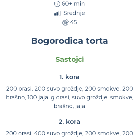
60+ min
Srednje
45
Bogorodica torta
Sastojci
1. kora
200 orasi, 200 suvo groždje, 200 smokve, 200
brašno, 100 jaja. g orasi, suvo groždje, smokve,
brašno, jaja
2. kora
200 orasi, 400 suvo groždje, 200 smokve, 200