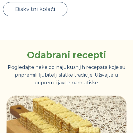
Biskvitni kolači
Odabrani recepti
Pogledajte neke od najukusnijih recepata koje su
pripremili ljubitelji slatke tradicije. Uživajte u
pripremi i javite nam utiske.