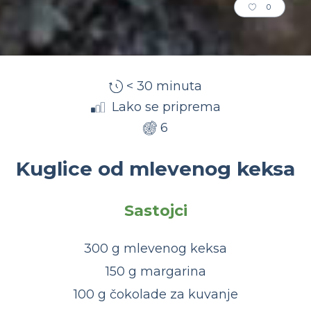
0
< 30 minuta
Lako se priprema
6
Kuglice od mlevenog keksa
Sastojci
300 g mlevenog keksa
150 g margarina
100 g čokolade za kuvanje