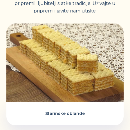
pripremili ljubitelji slatke tradicije. Uživajte u
pripremi i javite nam utiske.
Starinske oblande