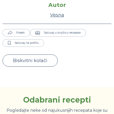
Autor
Vesna
Podeli
Sačuvaj u knjižicu recepata
Sačuvaj na profilu
Biskvitni kolači
Odabrani recepti
Pogledajte neke od najukusnijih recepata koje su