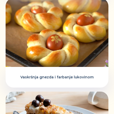
Vaskršnja gnezda i farbanje lukovinom