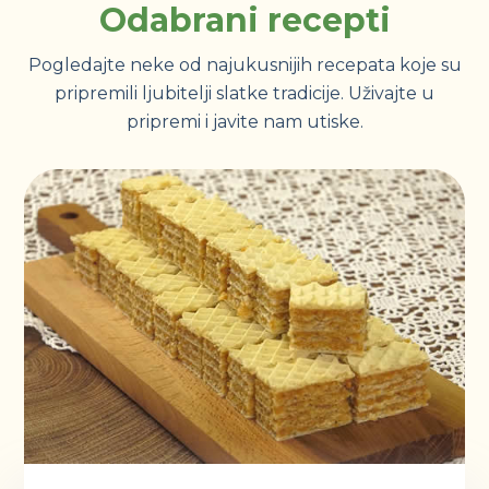
Odabrani recepti
Pogledajte neke od najukusnijih recepata koje su
pripremili ljubitelji slatke tradicije. Uživajte u
pripremi i javite nam utiske.