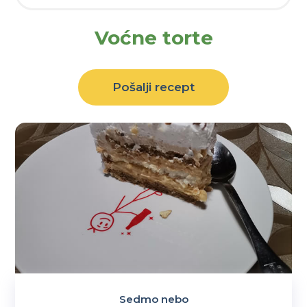
Voćne torte
Pošalji recept
Sedmo nebo