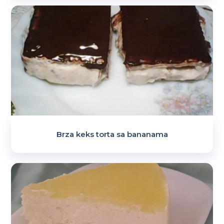
Brza keks torta sa bananama