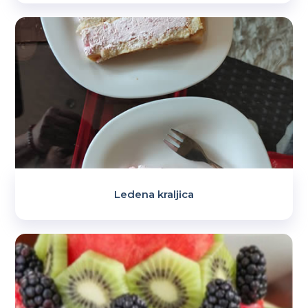
Ledena kraljica