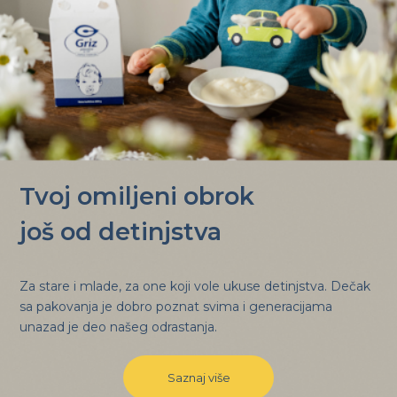
Tvoj omiljeni obrok
još od detinjstva
Za stare i mlade, za one koji vole ukuse detinjstva. Dečak
sa pakovanja je dobro poznat svima i generacijama
unazad je deo našeg odrastanja.
Saznaj više