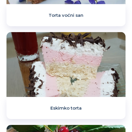
Torta voćni san
Eskimko torta