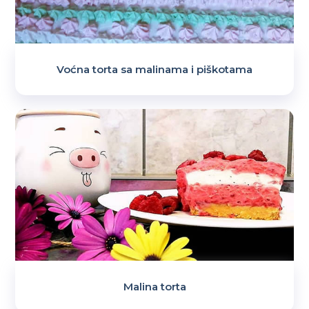
Voćna torta sa malinama i piškotama
Malina torta