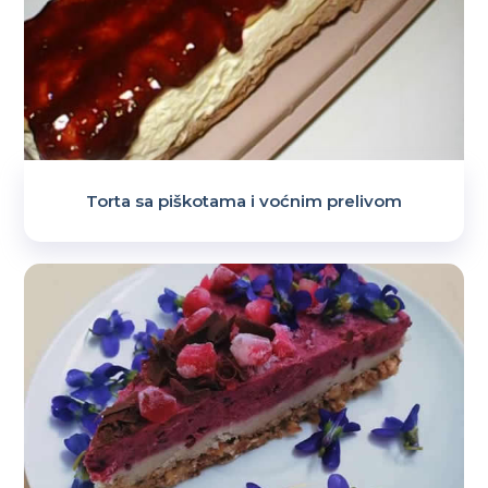
Torta sa piškotama i voćnim prelivom