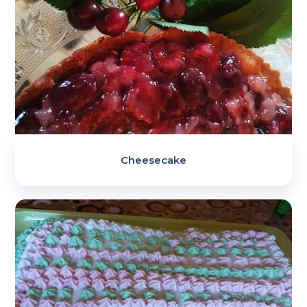
Cheesecake