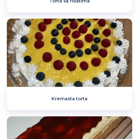
Torta sa rolatima
Kremasta torta