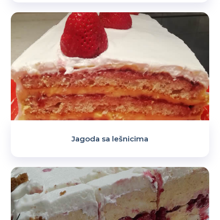
Jagoda sa lešnicima