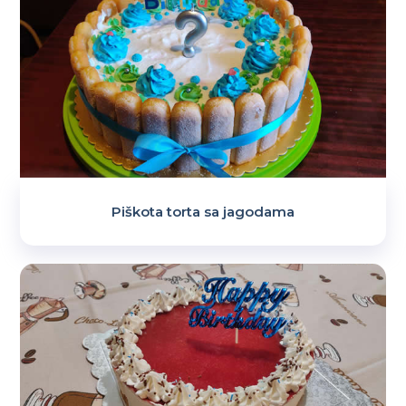
Piškota torta sa jagodama