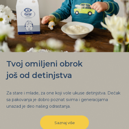
Tvoj omiljeni obrok
još od detinjstva
Za stare i mlade, za one koji vole ukuse detinjstva. Dečak
sa pakovanja je dobro poznat svima i generacijama
unazad je deo našeg odrastanja.
Saznaj više