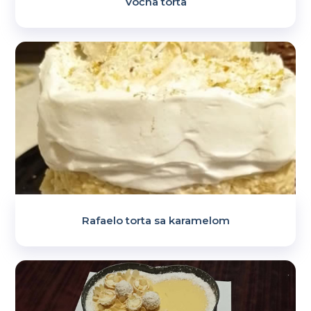
Voćna torta
Rafaelo torta sa karamelom