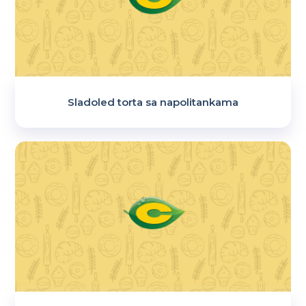
Sladoled torta sa napolitankama