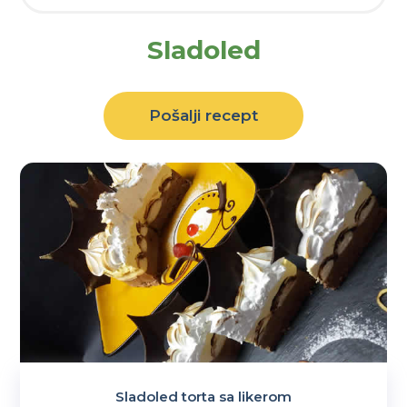
Sladoled
Pošalji recept
Sladoled torta sa likerom