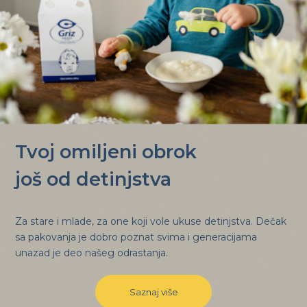
Tvoj omiljeni obrok
još od detinjstva
Za stare i mlade, za one koji vole ukuse detinjstva. Dečak
sa pakovanja je dobro poznat svima i generacijama
unazad je deo našeg odrastanja.
Saznaj više