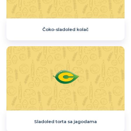
Čoko-sladoled kolač
Sladoled torta sa jagodama