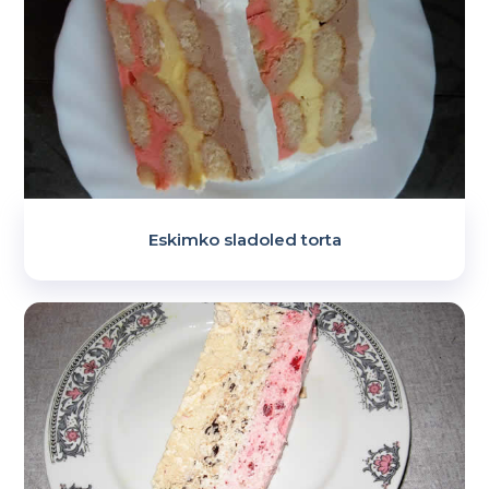
Eskimko sladoled torta