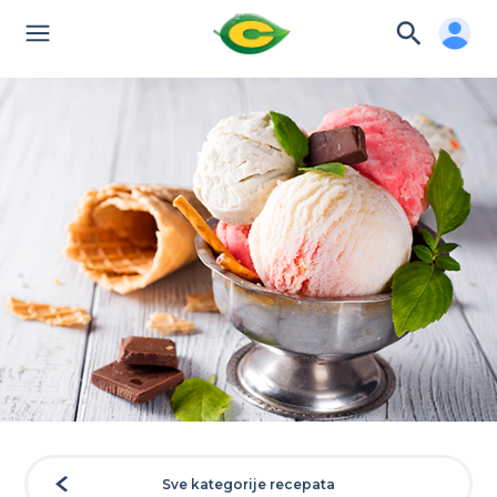
Sve kategorije recepata