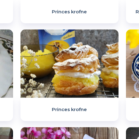
Princes krofne
R
Princes krofne