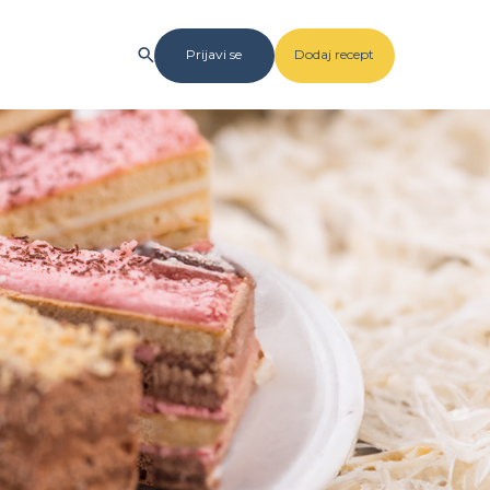
Prijavi se
Dodaj recept