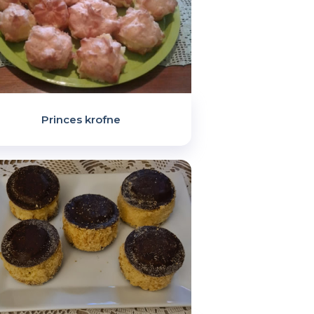
Princes krofne