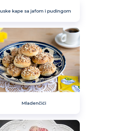
uske kape sa jafom i pudingom
Mladenčići