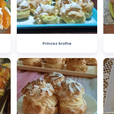
Princez krofne