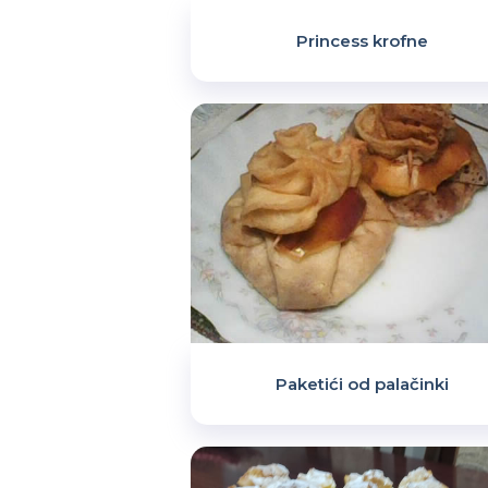
Princess krofne
Paketići od palačinki