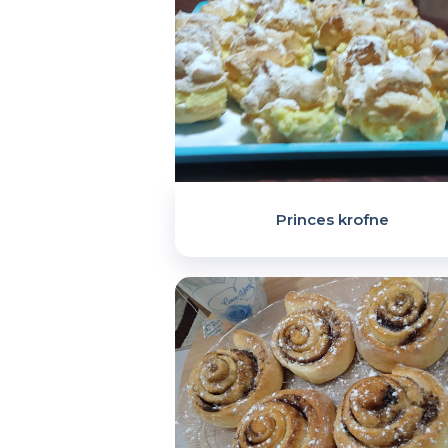
Princes krofne